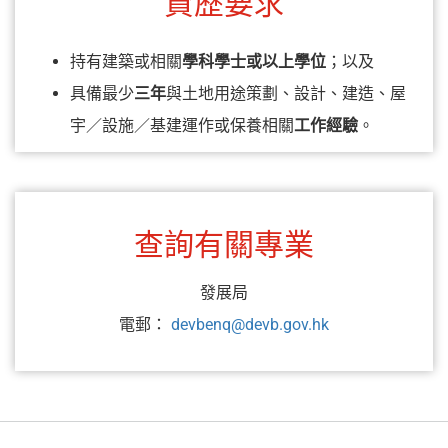
資歷要求
持有建築或相關
學科學士或以上學位
；以及
具備最少
三年
與土地用途策劃、設計、建造、屋
宇／設施／基建運作或保養相關
工作經驗
。
查詢有關專業
發展局
電郵：
devbenq@devb.gov.hk