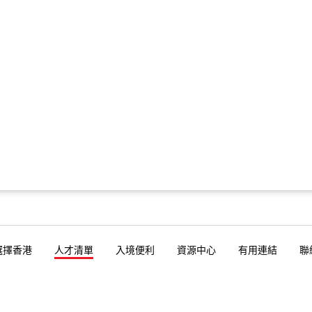
選擇香港
人才清單
入境便利
資源中心
有用連結
聯