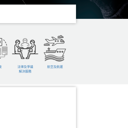
技
法律及爭議
航空及航運
解決服務