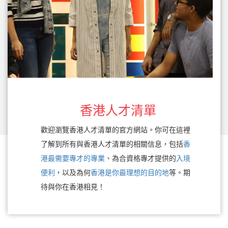
香港人才清單
歡迎瀏覽香港人才清單的官方網站。你可在這裡
了解到所有與香港人才清單的相關信息，包括
香
港最需要專才的專業
、為合資格專才提供的
入境
便利
，以及為何
香港是你最理想的目的地
等。期
待與你在香港相見！