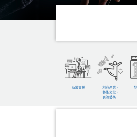
商業支援
創意產業、
發
藝術文化、
表演藝術