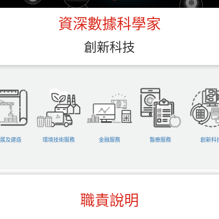
資深數據科學家
創新科技
展及建造
環境技術服務
金融服務
醫療服務
創新科
職責說明