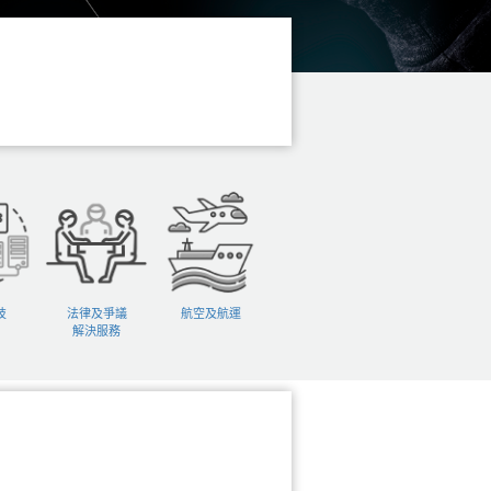
技
法律及爭議
航空及航運
解決服務