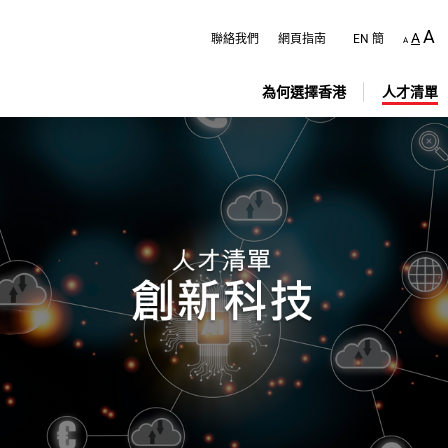
跳
至
A
A
聯絡我們
網頁指南
EN
簡
A
主
內
容
為何選擇香港
人才清單