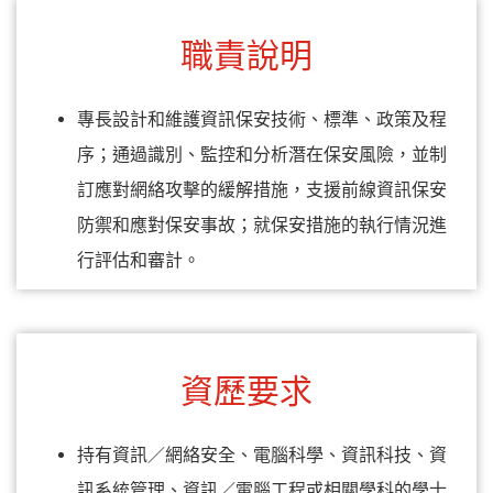
職責說明
專長設計和維護資訊保安技術、標準、政策及程
序；通過識別、監控和分析潛在保安風險，並制
訂應對網絡攻擊的緩解措施，支援前線資訊保安
防禦和應對保安事故；就保安措施的執行情況進
行評估和審計。
資歷要求
持有資訊／網絡安全、電腦科學、資訊科技、資
訊系統管理、資訊／電腦工程或相關學科的學士