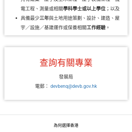
電工程、測量或相關
學科學士或以上學位
；以及
具備最少
三年
與土地用途策劃、設計、建造、屋
宇／設施／基建運作或保養相關
工作經驗
。
查詢有關專業
發展局
電郵：
devbenq@devb.gov.hk
為何選擇香港