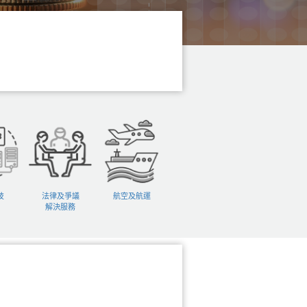
技
法律及爭議
航空及航運
解決服務