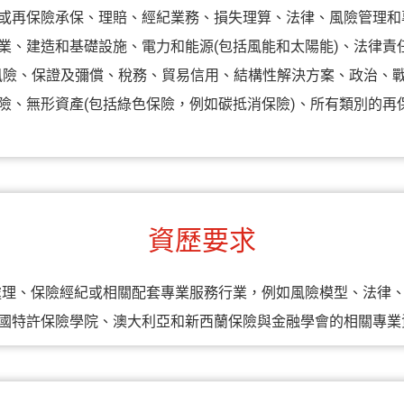
或再保險承保、理賠、經紀業務、損失理算、法律、風險管理和
業、建造和基礎設施、電力和能源(包括風能和太陽能)、法律責
風險、保證及彌償、稅務、貿易信用、結構性解決方案、政治、
險、無形資產(包括綠色保險，例如碳抵消保險)、所有類別的再保
資歷要求
處理、保險經紀或相關配套專業服務行業，例如風險模型、法律、
國特許保險學院、澳大利亞和新西蘭保險與金融學會的相關專業