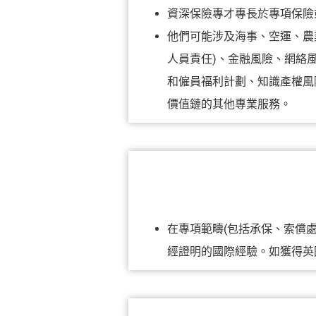
資深保險專才專長於專項保險
他們可能涉及海事、空運、農
人員責任)、金融風險、網絡
和僱員福利計劃、知識產權風
價值鏈的其他專業服務。
在專項範疇(包括承保、索償
經證明的國際經驗。如獲得英