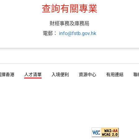
查詢有關專業
財經事務及庫務局
電郵：
info@fstb.gov.hk
選擇香港
人才清單
入境便利
資源中心
有用連結
聯