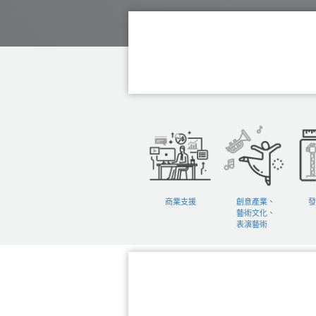
商業支援
創意產業、
發
藝術文化、
表演藝術