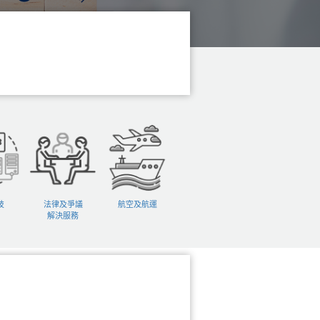
技
法律及爭議
航空及航運
解決服務