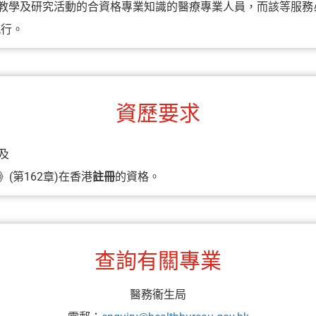
教學及研究活動的合資格專業知識的醫療專業人員，而該等服務
執行。
資歷要求
及
(第162章)在香港
註冊
的資格。
查詢有關專業
醫務衞生局