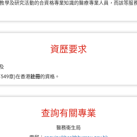
教學及研究活動的合資格專業知識的醫療專業人員，而該等服務
資歷要求
及
549章)在香港
註冊
的資格。
查詢有關專業
醫務衞生局