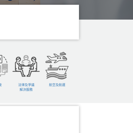
技
法律及爭議
航空及航運
解決服務