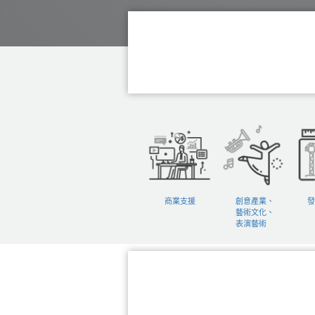
商業支援
創意產業、
發
藝術文化、
表演藝術