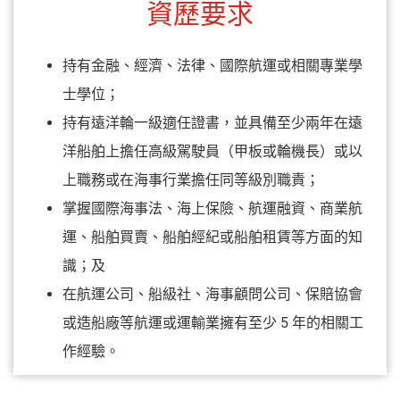
資歷要求
持有金融、經濟、法律、國際航運或相關專業學
士學位；
持有遠洋輪一級適任證書，並具備至少兩年在遠
洋船舶上擔任高級駕駛員（甲板或輪機長）或以
上職務或在海事行業擔任同等級別職責；
掌握國際海事法、海上保險、航運融資、商業航
運、船舶買賣、船舶經紀或船舶租賃等方面的知
識；及
在航運公司、船級社、海事顧問公司、保賠協會
或造船廠等航運或運輸業擁有至少 5 年的相關工
作經驗。