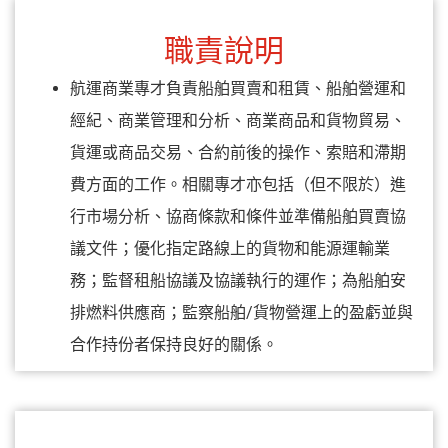
職責說明
航運商業專才負責船舶買賣和租賃、船舶營運和
經紀、商業管理和分析、商業商品和貨物貿易、
貨運或商品交易、合約前後的操作、索賠和滯期
費方面的工作。相關專才亦包括（但不限於）進
行市場分析、協商條款和條件並準備船舶買賣協
議文件；優化指定路線上的貨物和能源運輸業
務；監督租船協議及協議執行的運作；為船舶安
排燃料供應商；監察船舶/貨物營運上的盈虧並與
合作持份者保持良好的關係。